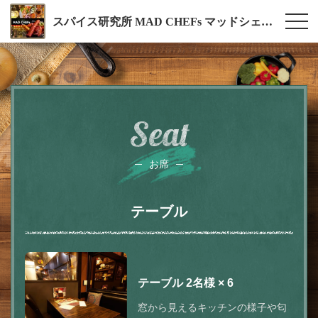
スパイス研究所 MAD CHEFs マッドシェフ 浜松町店
Seat
お席
テーブル
テーブル
2名様
× 6
窓から見えるキッチンの様子や匂