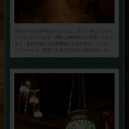
温かみのある店内はお1人にもピッタリ。ゆったりおく
つろぎいただけます。2階には個室席もご用意しており
ます！宴会や友人との食事会にもおすすめ！メッセー
ジプレートもご用意できるのでお祝いや記念日にも♪