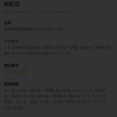
松町店
すぱいすけんきゅうじょ まっどしぇふ はままつちょうてん
住所
東京都港区浜松町２-8-4金田ビル1F
アクセス
ＪＲ 浜松町駅 徒歩3分／都営大江戸線 大門駅 徒歩4分／個室で堪
能するビストロ料理と名物ポケットピザ
電話番号
03-6435-6269
営業時間
月～木: 11:00～翌0:00 （料理L.O. 23:00 ドリンクL.O. 23:00）
金、祝前日: 11:00～翌0:30 （料理L.O. 翌0:00 ドリンクL.O. 翌
0:00） 土、日、祝日: 11:00～22:30 （料理L.O. 22:00 ドリンク
L.O. 22:00）