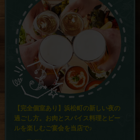
【完全個室あり】浜松町の新しい夜の
過ごし方。お肉とスパイス料理とビー
ルを楽しむご宴会を当店で♪