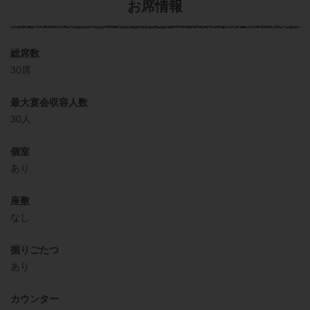
お席情報
総席数
30席
最大宴会収容人数
30人
個室
あり
座敷
なし
掘りごたつ
あり
カウンター