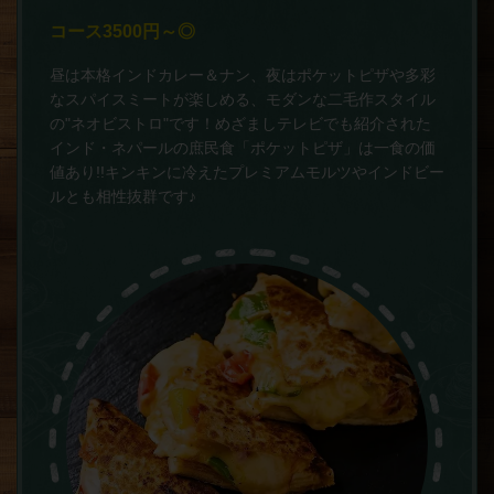
コース3500円～◎
昼は本格インドカレー＆ナン、夜はポケットピザや多彩
なスパイスミートが楽しめる、モダンな二毛作スタイル
の"ネオビストロ"です！めざましテレビでも紹介された
インド・ネパールの庶民食「ポケットピザ」は一食の価
値あり!!キンキンに冷えたプレミアムモルツやインドビー
ルとも相性抜群です♪