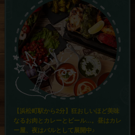
【浜松町駅から2分】狂おしいほど美味
なるお肉とカレーとビール...。昼はカレ
ー屋、夜はバルとして展開中♪