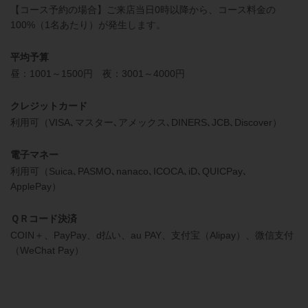
【コース予約の場合】ご来店当日0時以降から、コース料金の
100%（1名あたり）が発生します。
平均予算
昼：1001～1500円 夜：3001～4000円
クレジットカード
利用可（VISA､マスター､アメックス､DINERS､JCB､Discover）
電子マネー
利用可（Suica､PASMO､nanaco､ICOCA､iD､QUICPay､
ApplePay）
ＱＲコード決済
COIN＋、PayPay、d払い、au PAY、支付宝（Alipay）、微信支付
（WeChat Pay）