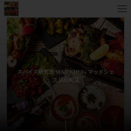
スパイス研究所 MAD CHEFs マッドシェ
フ 浜松町店