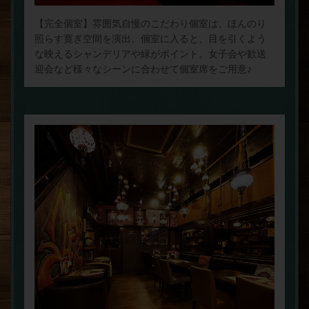
【完全個室】雰囲気自慢のこだわり個室は、ほんのり
照らす寛ぎ空間を演出。個室に入ると、目を引くよう
な映えるシャンデリアや緑がポイント。女子会や歓送
迎会など様々なシーンに合わせて個室席をご用意♪