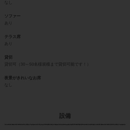
なし
ソファー
あり
テラス席
あり
貸切
貸切可（30～50名様規模まで貸切可能です！）
夜景がきれいなお席
なし
設備