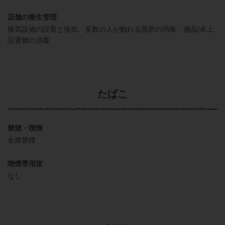
店舗の衛生管理
換気設備の設置と換気
多数の人が触れる箇所の消毒
備品/卓上
設置物の消毒
たばこ
禁煙・喫煙
全席禁煙
喫煙専用室
なし